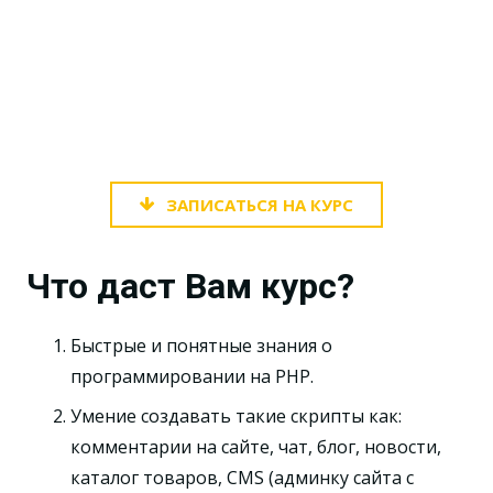
управления сайтом для заказчиков),
регистрацию и авторизацию на сайте,
а так же многие другие вещи,
объяснить принципы построения
современных сайтов.
ЗАПИСАТЬСЯ НА КУРС
Что даст Вам курс?
Быстрые и понятные знания о
программировании на PHP.
Умение создавать такие скрипты как:
комментарии на сайте, чат, блог, новости,
каталог товаров, CMS (админку сайта с